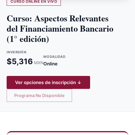
CURSO ONLINE EN VIVO
Curso: Aspectos Relevantes
del Financiamiento Bancario
(1° edición)
INVERSIÓN
MODALIDAD
$
5,316
MXN
Online
Ver opciones de inscripción ↓
Programa No Disponible