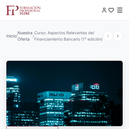
Nuestra
Curso: Aspectos Relevantes del
Inicio
/
/
Oferta
Financiamiento Bancario (1° edición)