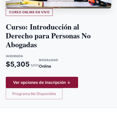
CURSO ONLINE EN VIVO
Curso: Introducción al
Derecho para Personas No
Abogadas
INVERSIÓN
MODALIDAD
$
5,305
MXN
Online
Ver opciones de inscripción ↓
Programa No Disponible