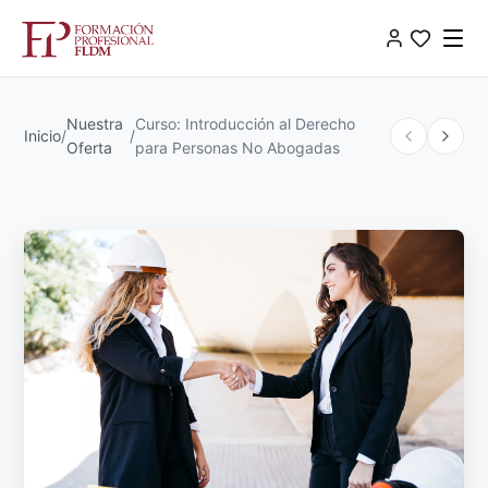
Nuestra
Curso: Introducción al Derecho
Inicio
/
/
Oferta
para Personas No Abogadas