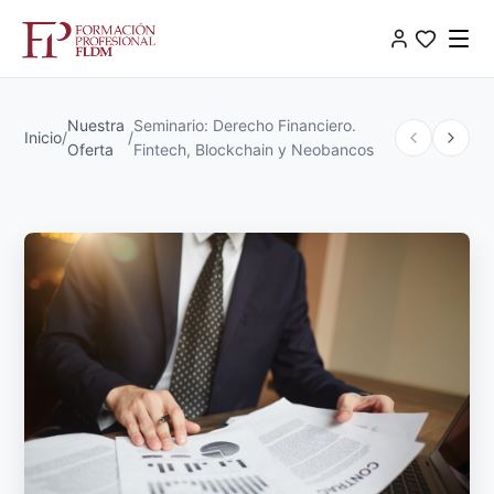
Nuestra
Seminario: Derecho Financiero.
Inicio
/
/
Oferta
Fintech, Blockchain y Neobancos