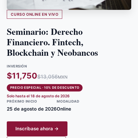
CURSO ONLINE EN VIVO
Seminario: Derecho
Financiero. Fintech,
Blockchain y Neobancos
INVERSIÓN
$
11,750
$
13,056
MXN
PRECIO ESPECIAL
· 10% DE DESCUENTO
Solo hasta el
18 de agosto de 2026
PRÓXIMO INICIO
MODALIDAD
25 de agosto de 2026
Online
Inscríbase ahora →