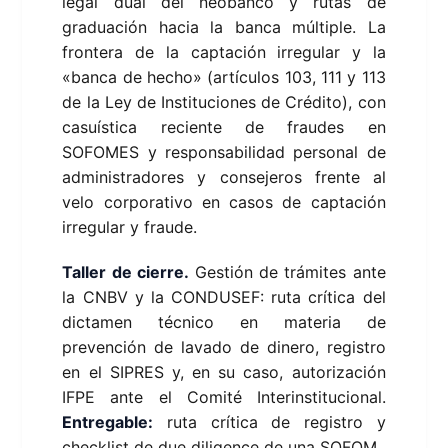
legal dual del neobanco y rutas de
graduación hacia la banca múltiple. La
frontera de la captación irregular y la
«banca de hecho» (artículos 103, 111 y 113
de la Ley de Instituciones de Crédito), con
casuística reciente de fraudes en
SOFOMES y responsabilidad personal de
administradores y consejeros frente al
velo corporativo en casos de captación
irregular y fraude.
Taller de cierre.
Gestión de trámites ante
la CNBV y la CONDUSEF: ruta crítica del
dictamen técnico en materia de
prevención de lavado de dinero, registro
en el SIPRES y, en su caso, autorización
IFPE ante el Comité Interinstitucional.
Entregable:
ruta crítica de registro y
checklist de due diligence de una SOFOM.