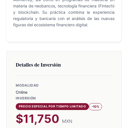
materia de neobancos, tecnología financiera (Fintech)
y blockchain. Su práctica combina la experiencia
regulatoria y bancaria con el análisis de las nuevas
figuras del ecosistema financiero digital.
Detalles de Inversión
MODALIDAD
Online
INVERSIÓN
-
10
%
PRECIO ESPECIAL POR TIEMPO LIMITADO
$
11,750
MXN